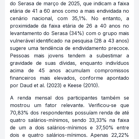
do Serasa de março de 2025, que indicam a faixa
etária de 41 a 60 anos como a mais endividada no
cenário nacional, com 35,1%. No entanto, a
proximidade da faixa etária de 26 a 40 anos no
levantamento do Serasa (34%) com o grupo mais
vulnerável identificado na pesquisa (28 a 43 anos)
sugere uma tendência de endividamento precoce.
Pessoas mais jovens tendem a subestimar a
gravidade de suas dívidas, enquanto indivíduos
acima de 45 anos acumulam compromissos
financeiros mais elevados, conforme apontado
por Daud et al. (2023) e Keese (2010).
A renda mensal dos participantes também se
mostrou um fator relevante. Verificou-se que
70,83% dos respondentes possuíam renda de até
quatro salários-mínimos, sendo 33,33% na faixa
de um a dois salários-mínimos e 37,50% entre
dois e quatro salários-mínimos. Apenas 22,22%