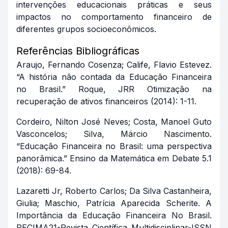
intervenções educacionais práticas e seus
impactos no comportamento financeiro de
diferentes grupos socioeconômicos.
Referências Bibliográficas
Araujo, Fernando Cosenza; Calife, Flavio Estevez.
“A história não contada da Educação Financeira
no Brasil.” Roque, JRR Otimização na
recuperação de ativos financeiros (2014): 1-11.
Cordeiro, Nilton José Neves; Costa, Manoel Guto
Vasconcelos; Silva, Márcio Nascimento.
“Educação Financeira no Brasil: uma perspectiva
panorâmica.” Ensino da Matemática em Debate 5.1
(2018): 69-84.
Lazaretti Jr, Roberto Carlos; Da Silva Castanheira,
Giulia; Maschio, Patrícia Aparecida Scherite. A
Importância da Educação Financeira No Brasil.
RECIMA21-Revista Científica Multidisciplinar-ISSN