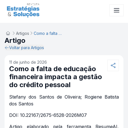
Artigos
Como a falta de educação financeira impacta a gestão do crédito pessoal
Artigo
Voltar para Artigos
11 de junho de 2026
Como a falta de educação
financeira impacta a gestão
do crédito pessoal
Stefany dos Santos de Oliveira; Rogiene Batista
dos Santos
DOI: 10.22167/2675-6528-2026M07
Artigo elaborado pela ferramenta ResumeAI,