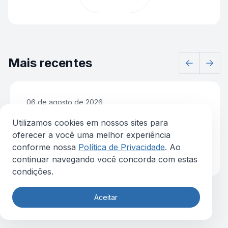
Mais recentes
06 de agosto de 2026
Utilizamos cookies em nossos sites para
Stakeholders em projetos educacionais: uma
oferecer a você uma melhor experiência
análise para a sustentabilidade institucional
conforme nossa
Política de Privacidade
. Ao
Ler mais
continuar navegando você concorda com estas
condições.
Aceitar